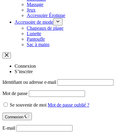
Massage
Jeux
Accessoire Érotique
Accessoire de mode
Chapeaux de plage
Lunette
Pantoufle
Sac à mains
Connexion
S’inscrire
Identifiant ou adresse e-mail
Mot de passe
Se souvenir de moi
Mot de passe oublié ?
Connexion
E-mail