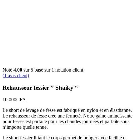
Noté
4.00
sur 5 basé sur
1
notation client
(
1
avis client)
Rehausseur fessier ” Shaiky “
10.000
CFA
Le short de levage de fesse est fabriqué en nylon et en élasthanne.
Le rehausseur de fesse crée une fermeté. Notre gaine amincissante
pour fesses est parfaite pour les chaudes journées et parfaite sous
n’importe quelle tenue.
Le short fessier liftant le corps permet de bouger avec facilité et